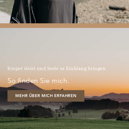
Körper Geist und Seele in Einklang bringen
So finden Sie mich.
MEHR ÜBER MICH ERFAHREN