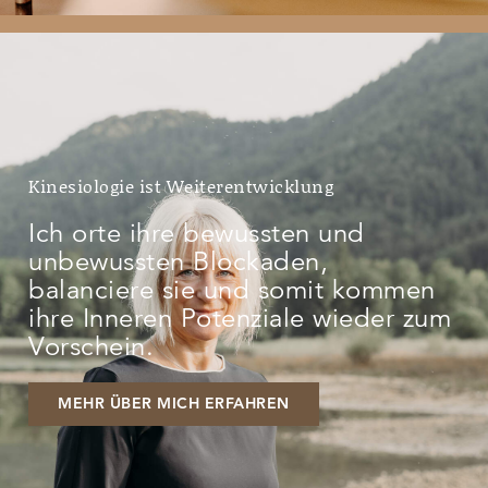
Kinesiologie ist Weiterentwicklung
Ich orte ihre bewussten und
unbewussten Blockaden,
balanciere sie und somit kommen
ihre Inneren Potenziale wieder zum
Vorschein.
MEHR ÜBER MICH ERFAHREN