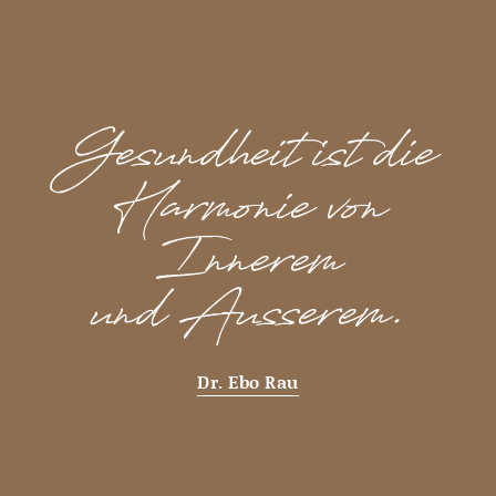
Gesundheit ist die
Harmonie von
Innerem
und Äusserem.
Dr. Ebo Rau