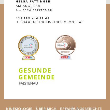
HELGA FATTINGER
AM ANGER 10
A – 5324 FAISTENAU
+43 650 212 36 23
HELGA@FATTINGER-KINESIOLOGIE.AT
KINESIOLOGIE
ÜBER MICH
ERFAHRUNGSBERICHTE