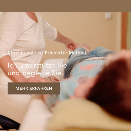
Kinesiologie ist Präventiv-Methode
Ich unterstütze Sie
und begleite Sie.
MEHR ERFAHREN