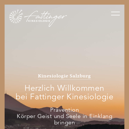
Kinesiologie Salzburg
Herzlich Willkommen
bei Fattinger Kinesiologie
Prävention
Körper Geist und Seele in Einklang
bringen