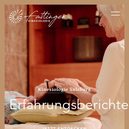
Kinesiologie Salzburg
Erfahrungsberichte
JETZT ENTDECKEN